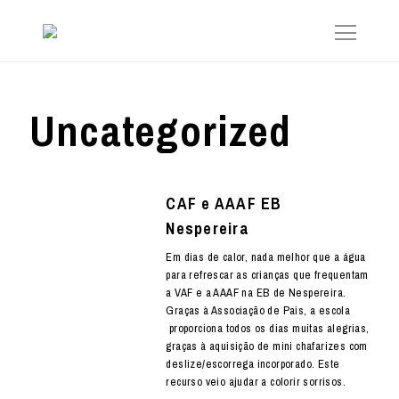
Uncategorized
CAF e AAAF EB
Nespereira
Em dias de calor, nada melhor que a água
para refrescar as crianças que frequentam
a VAF e a AAAF na EB de Nespereira.
Graças à Associação de Pais, a escola
proporciona todos os dias muitas alegrias,
graças à aquisição de mini chafarizes com
deslize/escorrega incorporado. Este
recurso veio ajudar a colorir sorrisos.