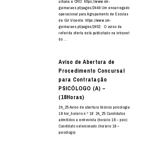
urbana e CRO: https://www.cm-
guimaraes.pt/pages/2449 Um encarregado
operacional para Agrupamento de Escolas
de Gil Vicente: https://www.cm-
guimaraes.pt/pages/2452 O aviso da
referida oferta está publicitado na intranet
do …
Aviso de Abertura de
Procedimento Concursal
para Contratação
PSICÓLOGO (A) –
(18Horas)
24_25 Aviso de abertura técnico psicologia
18 hor_horário n.º 18 24_25 Candidatos
admitidos a entrevista (horário 18 – psic)
Candidato selecionado (horário 18 –
psicólogo)