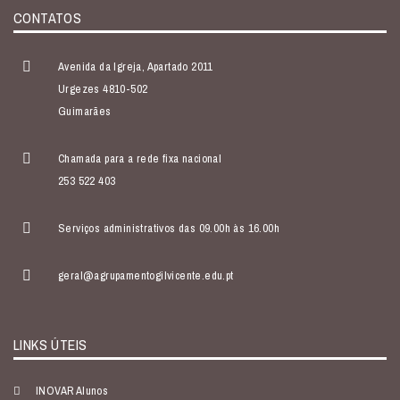
CONTATOS
Avenida da Igreja, Apartado 2011
Urgezes 4810-502
Guimarães
Chamada para a rede fixa nacional
253 522 403
Serviços administrativos das 09.00h às 16.00h
geral@agrupamentogilvicente.edu.pt
LINKS ÚTEIS
INOVAR Alunos