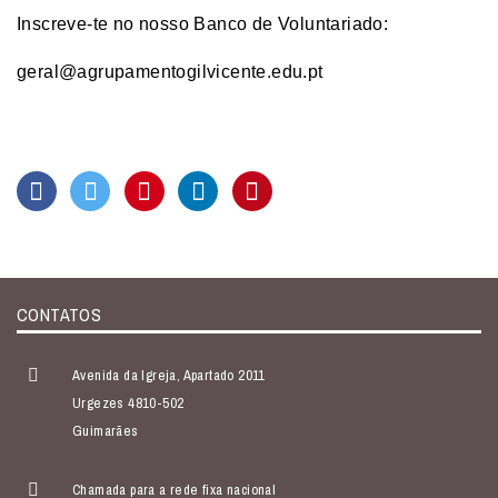
Inscreve-te no nosso Banco de Voluntariado:
geral@agrupamentogilvicente.
edu.pt
CONTATOS
Avenida da Igreja, Apartado 2011
Urgezes 4810-502
Guimarães
Chamada para a rede fixa nacional