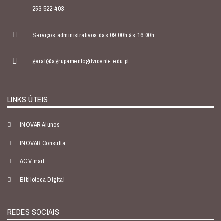
253 522 403
Serviços administrativos das 09.00h às 16.00h
geral@agrupamentogilvicente.edu.pt
LINKS ÚTEIS
INOVAR Alunos
INOVAR Consulta
AGV mail
Biblioteca Digital
REDES SOCIAIS