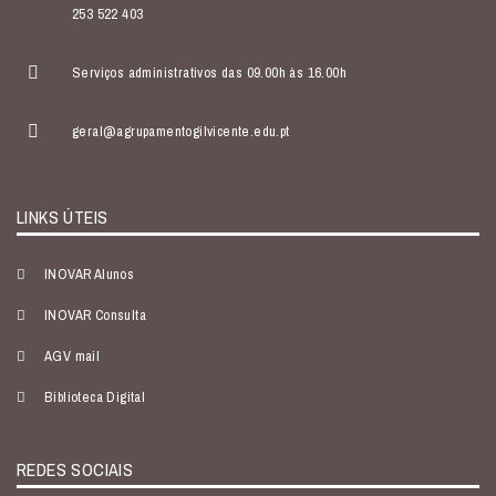
253 522 403
Serviços administrativos das 09.00h às 16.00h
geral@agrupamentogilvicente.edu.pt
LINKS ÚTEIS
INOVAR Alunos
INOVAR Consulta
AGV mail
Biblioteca Digital
REDES SOCIAIS