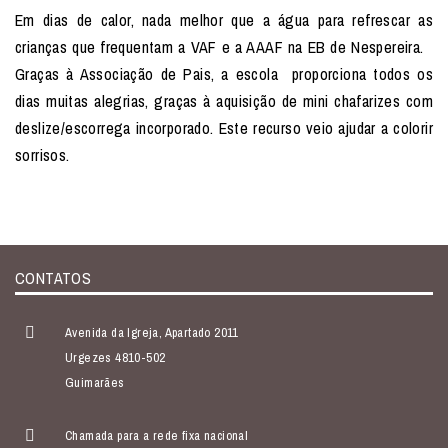
Em dias de calor, nada melhor que a água para refrescar as
crianças que frequentam a VAF e a AAAF na EB de Nespereira.
Graças à Associação de Pais, a escola proporciona todos os
dias muitas alegrias, graças à aquisição de mini chafarizes com
deslize/escorrega incorporado. Este recurso veio ajudar a colorir
sorrisos.
CONTATOS
Avenida da Igreja, Apartado 2011
Urgezes 4810-502
Guimarães
Chamada para a rede fixa nacional