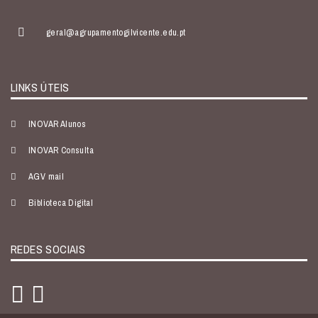
geral@agrupamentogilvicente.edu.pt
LINKS ÚTEIS
INOVAR Alunos
INOVAR Consulta
AGV mail
Biblioteca Digital
REDES SOCIAIS