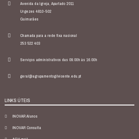
Avenida da Igreja, Apartado 2011
Urgezes 4810-502
Guimarães
Chamada para a rede fixa nacional
253 522 403
Serviços administrativos das 09.00h às 16.00h
geral@agrupamentogilvicente.edu.pt
LINKS ÚTEIS
INOVAR Alunos
INOVAR Consulta