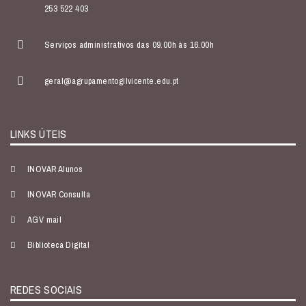
253 522 403
Serviços administrativos das 09.00h às 16.00h
geral@agrupamentogilvicente.edu.pt
LINKS ÚTEIS
INOVAR Alunos
INOVAR Consulta
AGV mail
Biblioteca Digital
REDES SOCIAIS