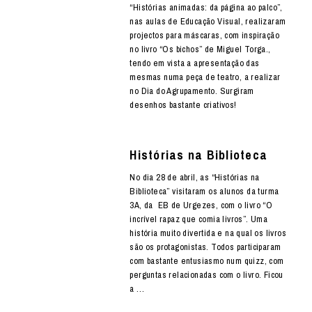
“Histórias animadas: da página ao palco”,
nas aulas de Educação Visual, realizaram
projectos para máscaras, com inspiração
no livro “Os bichos” de Miguel Torga.,
tendo em vista a apresentação das
mesmas numa peça de teatro, a realizar
no Dia do Agrupamento. Surgiram
desenhos bastante criativos!
Histórias na Biblioteca
No dia 28 de abril, as “Histórias na
Biblioteca” visitaram os alunos da turma
3A, da EB de Urgezes, com o livro “O
incrível rapaz que comia livros”. Uma
história muito divertida e na qual os livros
são os protagonistas. Todos participaram
com bastante entusiasmo num quizz, com
perguntas relacionadas com o livro. Ficou
a …