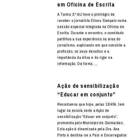
em Oficina de Escrita
A Turma 3.º AU teve o privilégio de
receber o jornalista Eliseu Sampaio numa
sessão especial integrada na Oficina de
Escrita. Durante o encontro, o convidado
partilhou a sua experiência na área do
jornalismo, explicando em que consiste a
profissão, os seus desafios e a
importância da ética e do rigor na
informação. De forma …
Ação de sensibilização
“Educar em conjunto”
Recordamos que hoje, pelas 18:45h, tem
lugar na escola sede a Ação de
sensibilização “Educar em conjunto”,
promovida pelo Município de Guimarães.
Esta ação é dinamizada pela Dra. Ana
Pinto e destina-se a Pais e Encarregados