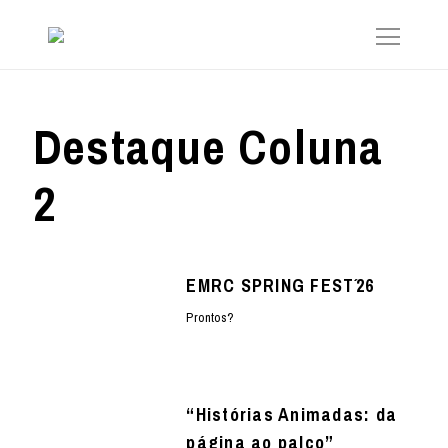
Destaque Coluna
2
EMRC SPRING FEST´26
Prontos?
“Histórias Animadas: da
página ao palco”