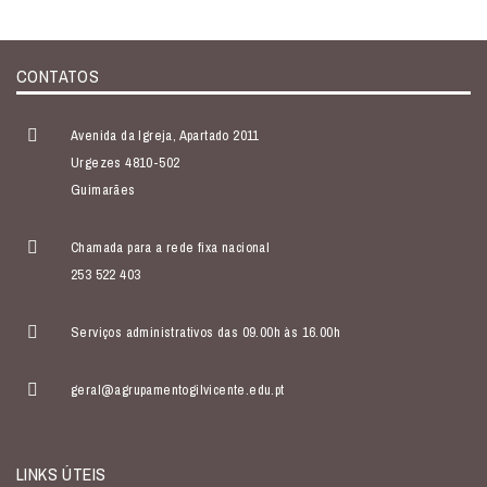
CONTATOS
Avenida da Igreja, Apartado 2011
Urgezes 4810-502
Guimarães
Chamada para a rede fixa nacional
253 522 403
Serviços administrativos das 09.00h às 16.00h
geral@agrupamentogilvicente.edu.pt
LINKS ÚTEIS