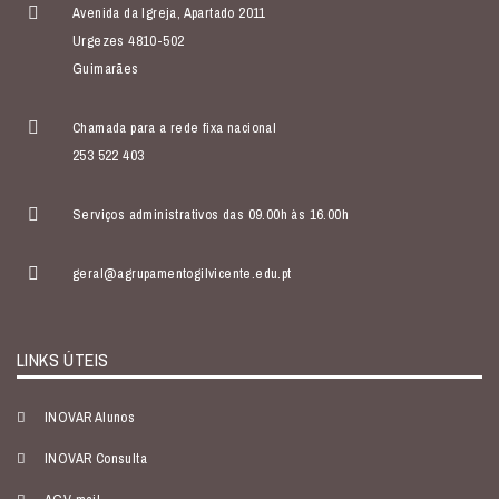
Avenida da Igreja, Apartado 2011
Urgezes 4810-502
Guimarães
Chamada para a rede fixa nacional
253 522 403
Serviços administrativos das 09.00h às 16.00h
geral@agrupamentogilvicente.edu.pt
LINKS ÚTEIS
INOVAR Alunos
INOVAR Consulta