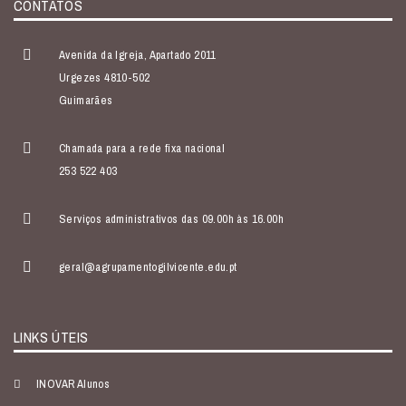
CONTATOS
Avenida da Igreja, Apartado 2011
Urgezes 4810-502
Guimarães
Chamada para a rede fixa nacional
253 522 403
Serviços administrativos das 09.00h às 16.00h
geral@agrupamentogilvicente.edu.pt
LINKS ÚTEIS
INOVAR Alunos