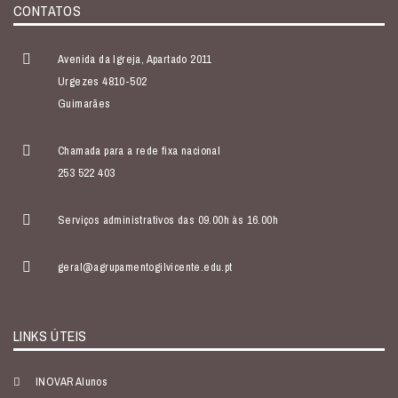
CONTATOS
Avenida da Igreja, Apartado 2011
Urgezes 4810-502
Guimarães
Chamada para a rede fixa nacional
253 522 403
Serviços administrativos das 09.00h às 16.00h
geral@agrupamentogilvicente.edu.pt
LINKS ÚTEIS
INOVAR Alunos