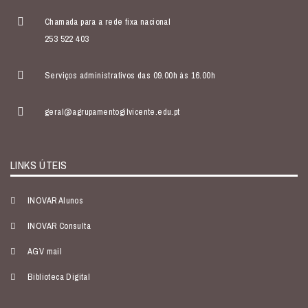
Chamada para a rede fixa nacional
253 522 403
Serviços administrativos das 09.00h às 16.00h
geral@agrupamentogilvicente.edu.pt
LINKS ÚTEIS
INOVAR Alunos
INOVAR Consulta
AGV mail
Biblioteca Digital