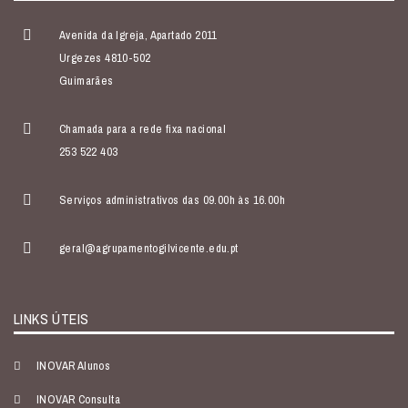
Avenida da Igreja, Apartado 2011
Urgezes 4810-502
Guimarães
Chamada para a rede fixa nacional
253 522 403
Serviços administrativos das 09.00h às 16.00h
geral@agrupamentogilvicente.edu.pt
LINKS ÚTEIS
INOVAR Alunos
INOVAR Consulta