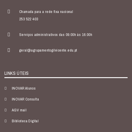
Chamada para a rede fixa nacional
253 522 403
Serviços administrativos das 09.00h às 16.00h
geral@agrupamentogilvicente.edu.pt
LINKS ÚTEIS
INOVAR Alunos
INOVAR Consulta
AGV mail
Biblioteca Digital