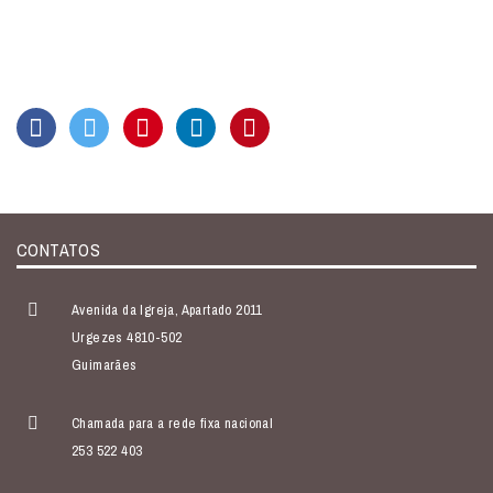
CONTATOS
Avenida da Igreja, Apartado 2011
Urgezes 4810-502
Guimarães
Chamada para a rede fixa nacional
253 522 403