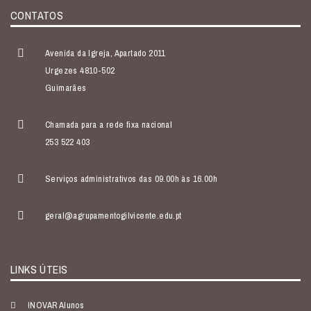
CONTATOS
Avenida da Igreja, Apartado 2011
Urgezes 4810-502
Guimarães
Chamada para a rede fixa nacional
253 522 403
Serviços administrativos das 09.00h às 16.00h
geral@agrupamentogilvicente.edu.pt
LINKS ÚTEIS
INOVAR Alunos