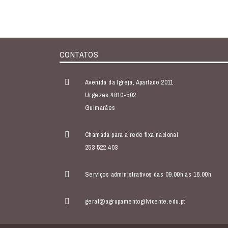
CONTATOS
Avenida da Igreja, Apartado 2011
Urgezes 4810-502
Guimarães
Chamada para a rede fixa nacional
253 522 403
Serviços administrativos das 09.00h às 16.00h
geral@agrupamentogilvicente.edu.pt