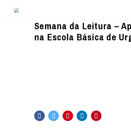
Semana da Leitura – Apr
na Escola Básica de Ur