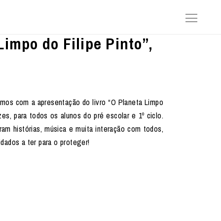
impo do Filipe Pinto”,
amos com a apresentação do livro “O Planeta Limpo
zes, para todos os alunos do pré escolar e 1º ciclo.
am histórias, música e muita interação com todos,
dados a ter para o proteger!