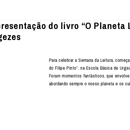
esentação do livro “O Planeta L
gezes
Para celebrar a Semana da Leitura, começ
do Filipe Pinto”, na Escola Básica de Urge
Foram momentos fantásticos, que envolver
abordando sempre o nosso planeta e os cui