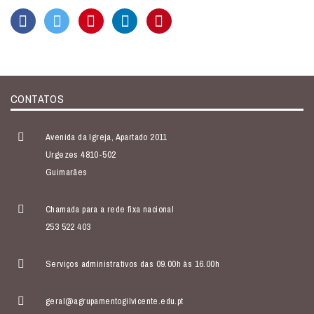
CONTATOS
Avenida da Igreja, Apartado 2011
Urgezes 4810-502
Guimarães
Chamada para a rede fixa nacional
253 522 403
Serviços administrativos das 09.00h às 16.00h
geral@agrupamentogilvicente.edu.pt