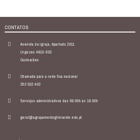
CONTATOS
Avenida da Igreja, Apartado 2011
Urgezes 4810-502
Guimarães
Chamada para a rede fixa nacional
253 522 403
Serviços administrativos das 09.00h às 16.00h
geral@agrupamentogilvicente.edu.pt