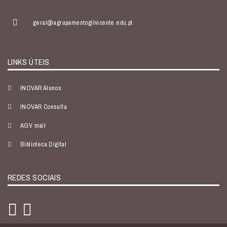
geral@agrupamentogilvicente.edu.pt
LINKS ÚTEIS
INOVAR Alunos
INOVAR Consulta
AGV mail
Biblioteca Digital
REDES SOCIAIS