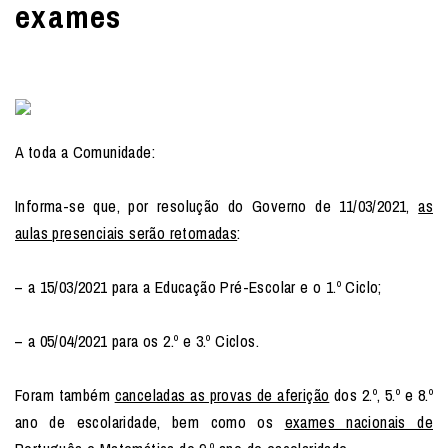
exames
A toda a Comunidade:
Informa-se que, por resolução do Governo de 11/03/2021,
as
aulas presenciais serão retomadas
:
– a 15/03/2021 para a Educação Pré-Escolar e o 1.º Ciclo;
– a 05/04/2021 para os 2.º e 3.º Ciclos.
Foram também
canceladas as provas de aferição
dos 2.º, 5.º e 8.º
ano de escolaridade, bem como os
exames nacionais de