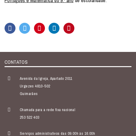
Português e Matemática do 9.º ano
de escolaridade.
CONTATOS
Avenida da Igreja, Apartado 2011
Urgezes 4810-502
Guimarães
Chamada para a rede fixa nacional
253 522 403
Serviços administrativos das 09.00h às 16.00h