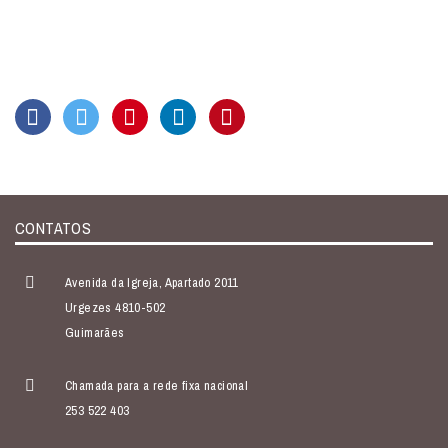
CONTATOS
Avenida da Igreja, Apartado 2011
Urgezes 4810-502
Guimarães
Chamada para a rede fixa nacional
253 522 403