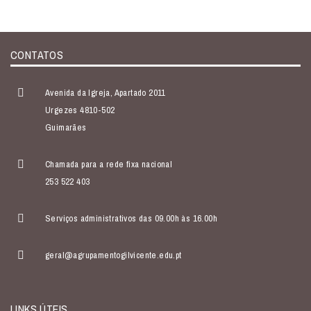
CONTATOS
Avenida da Igreja, Apartado 2011
Urgezes 4810-502
Guimarães
Chamada para a rede fixa nacional
253 522 403
Serviços administrativos das 09.00h às 16.00h
geral@agrupamentogilvicente.edu.pt
LINKS ÚTEIS