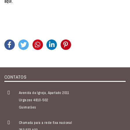
aqui.
CONTATOS
Avenida da Igreja, Apartado 2011
Urgezes 4810-502
Guimarães
Chamada para a rede fixa nacional
253 522 403