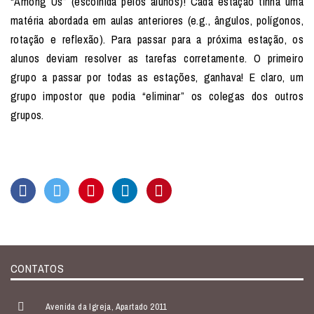
“Among Us” (escolhida pelos alunos)! Cada estação tinha uma
matéria abordada em aulas anteriores (e.g., ângulos, polígonos,
rotação e reflexão). Para passar para a próxima estação, os
alunos deviam resolver as tarefas corretamente. O primeiro
grupo a passar por todas as estações, ganhava! E claro, um
grupo impostor que podia “eliminar” os colegas dos outros
grupos.
CONTATOS
Avenida da Igreja, Apartado 2011