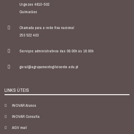
Urgezes 4810-502
Guimarães
Chamada para a rede fixa nacional
253 522 403
Serviços administrativos das 09.00h às 16.00h
geral@agrupamentogilvicente.edu.pt
LINKS ÚTEIS
INOVAR Alunos
INOVAR Consulta
AGV mail