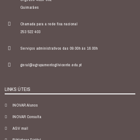
Guimarães
Chamada para a rede fixa nacional
253 522 403
Serviços administrativos das 09.00h às 16.00h
geral@agrupamentogilvicente.edu.pt
LINKS ÚTEIS
INOVAR Alunos
INOVAR Consulta
AGV mail
Biblioteca Digital