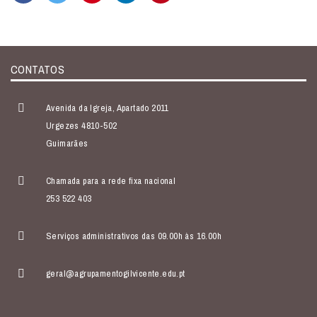
CONTATOS
Avenida da Igreja, Apartado 2011
Urgezes 4810-502
Guimarães
Chamada para a rede fixa nacional
253 522 403
Serviços administrativos das 09.00h às 16.00h
geral@agrupamentogilvicente.edu.pt