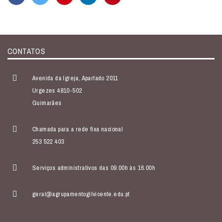
CONTATOS
Avenida da Igreja, Apartado 2011
Urgezes 4810-502
Guimarães
Chamada para a rede fixa nacional
253 522 403
Serviços administrativos das 09.00h às 16.00h
geral@agrupamentogilvicente.edu.pt