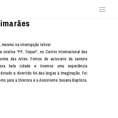
uimarães
 mesmo na interrupção letiva!
na criativa “PF, Toque!”, no Centro Internacional das
forma das Artes. Fomos de autocarro da carreira
ssa bela cidade e tivemos uma experiência
dotado e divertido 5A deu largas à imaginação. Foi
mo para a Diretora e a Assistente Susana Baptista,