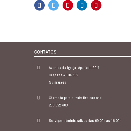
CONTATOS
Avenida da Igreja, Apartado 2011
Urgezes 4810-502
Guimarães
Chamada para a rede fixa nacional
253 522 403
Serviços administrativos das 09.00h às 16.00h