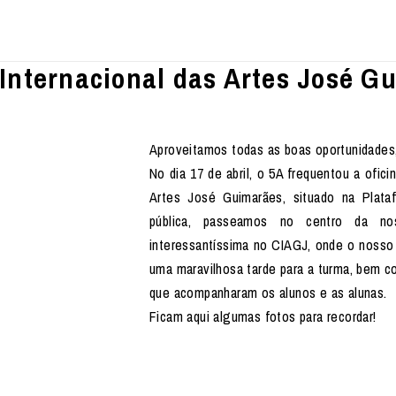
o Internacional das Artes José G
Aproveitamos todas as boas oportunidades,
No dia 17 de abril, o 5A frequentou a ofici
Artes José Guimarães, situado na Plata
pública, passeamos no centro da no
interessantíssima no CIAGJ, onde o nosso 
uma maravilhosa tarde para a turma, bem co
que acompanharam os alunos e as alunas.
Ficam aqui algumas fotos para recordar!