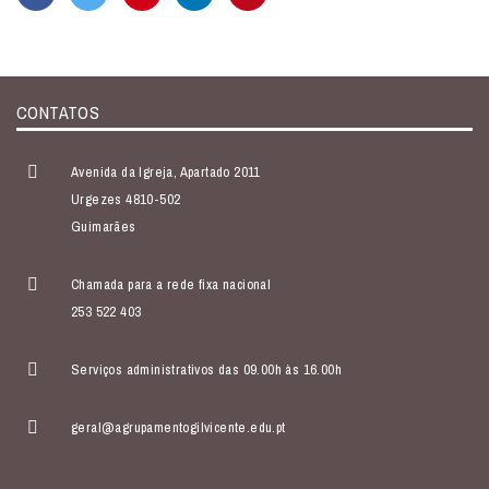
CONTATOS
Avenida da Igreja, Apartado 2011
Urgezes 4810-502
Guimarães
Chamada para a rede fixa nacional
253 522 403
Serviços administrativos das 09.00h às 16.00h
geral@agrupamentogilvicente.edu.pt