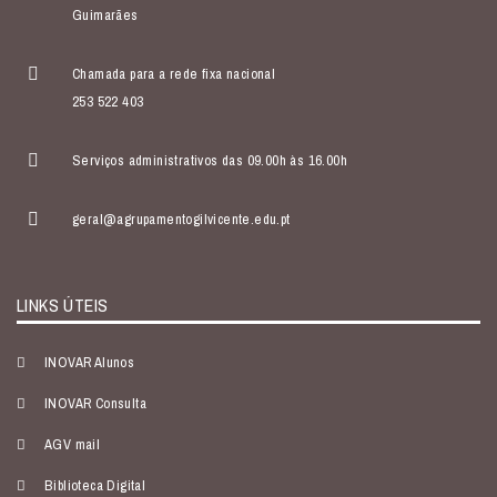
Guimarães
Chamada para a rede fixa nacional
253 522 403
Serviços administrativos das 09.00h às 16.00h
geral@agrupamentogilvicente.edu.pt
LINKS ÚTEIS
INOVAR Alunos
INOVAR Consulta
AGV mail
Biblioteca Digital