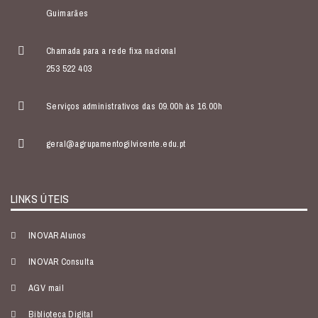
Guimarães
Chamada para a rede fixa nacional
253 522 403
Serviços administrativos das 09.00h às 16.00h
geral@agrupamentogilvicente.edu.pt
LINKS ÚTEIS
INOVAR Alunos
INOVAR Consulta
AGV mail
Biblioteca Digital