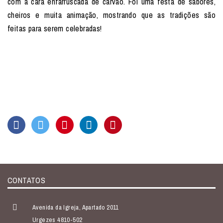
com a cara enfarruscada de carvão. Foi uma festa de sabores,
cheiros e muita animação, mostrando que as tradições são
feitas para serem celebradas!
CONTATOS
Avenida da Igreja, Apartado 2011
Urgezes 4810-502