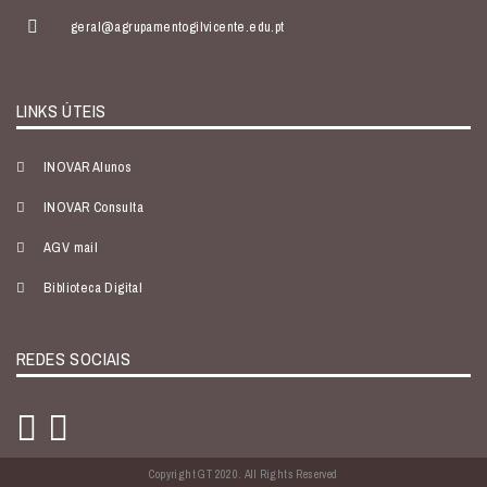
geral@agrupamentogilvicente.edu.pt
LINKS ÚTEIS
INOVAR Alunos
INOVAR Consulta
AGV mail
Biblioteca Digital
REDES SOCIAIS
Copyright GT 2020. All Rights Reserved