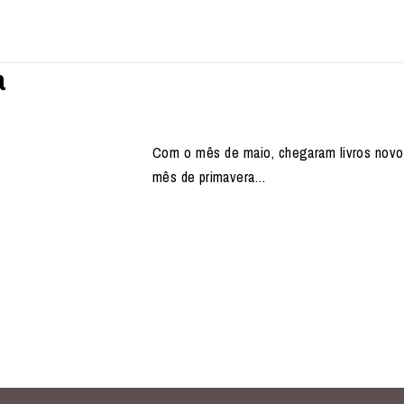
a
Com o mês de maio, chegaram livros novos 
mês de primavera…