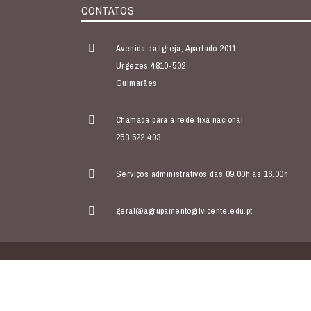
CONTATOS
Avenida da Igreja, Apartado 2011
Urgezes 4810-502
Guimarães
Chamada para a rede fixa nacional
253 522 403
Serviços administrativos das 09.00h às 16.00h
geral@agrupamentogilvicente.edu.pt