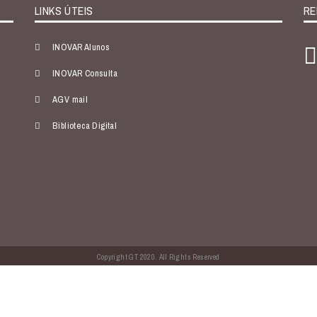
LINKS ÚTEIS
RE
INOVAR Alunos
INOVAR Consulta
AGV mail
Biblioteca Digital
Copyright GT 2020. All Rights Reserved