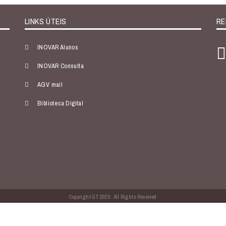
LINKS ÚTEIS
RE
INOVAR Alunos
INOVAR Consulta
AGV mail
Biblioteca Digital
Copyright GT 2020. All Rights Reserved