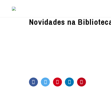
Novidades na Bibliotec