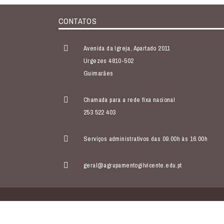
CONTATOS
Avenida da Igreja, Apartado 2011
Urgezes 4810-502
Guimarães
Chamada para a rede fixa nacional
253 522 403
Serviços administrativos das 09.00h às 16.00h
geral@agrupamentogilvicente.edu.pt