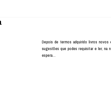
a
Depois de termos adquirido livros novos
sugestões que podes requisitar e ler, na n
espera…