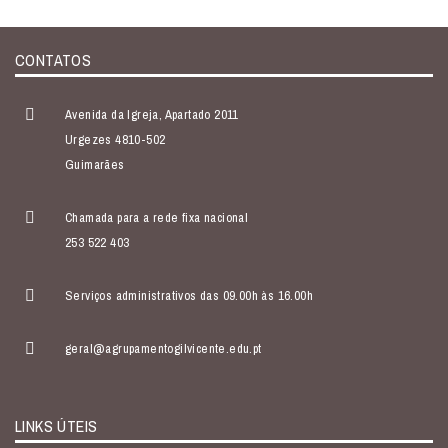
CONTATOS
Avenida da Igreja, Apartado 2011
Urgezes 4810-502
Guimarães
Chamada para a rede fixa nacional
253 522 403
Serviços administrativos das 09.00h às 16.00h
geral@agrupamentogilvicente.edu.pt
LINKS ÚTEIS