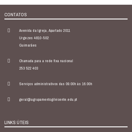
CONTATOS
Avenida da Igreja, Apartado 2011
Urgezes 4810-502
Guimarães
Chamada para a rede fixa nacional
253 522 403
Serviços administrativos das 09.00h às 16.00h
geral@agrupamentogilvicente.edu.pt
LINKS ÚTEIS