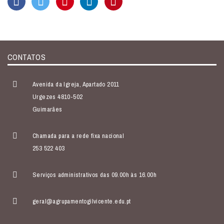
CONTATOS
Avenida da Igreja, Apartado 2011
Urgezes 4810-502
Guimarães
Chamada para a rede fixa nacional
253 522 403
Serviços administrativos das 09.00h às 16.00h
geral@agrupamentogilvicente.edu.pt