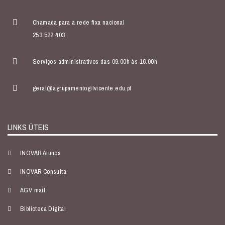
Chamada para a rede fixa nacional
253 522 403
Serviços administrativos das 09.00h às 16.00h
geral@agrupamentogilvicente.edu.pt
LINKS ÚTEIS
INOVAR Alunos
INOVAR Consulta
AGV mail
Biblioteca Digital