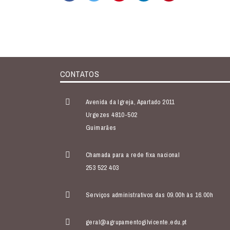
CONTATOS
Avenida da Igreja, Apartado 2011
Urgezes 4810-502
Guimarães
Chamada para a rede fixa nacional
253 522 403
Serviços administrativos das 09.00h às 16.00h
geral@agrupamentogilvicente.edu.pt