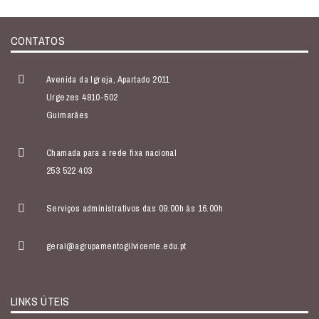
CONTATOS
Avenida da Igreja, Apartado 2011
Urgezes 4810-502
Guimarães
Chamada para a rede fixa nacional
253 522 403
Serviços administrativos das 09.00h às 16.00h
geral@agrupamentogilvicente.edu.pt
LINKS ÚTEIS