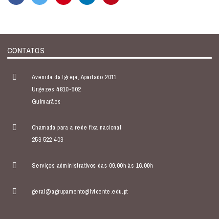
CONTATOS
Avenida da Igreja, Apartado 2011
Urgezes 4810-502
Guimarães
Chamada para a rede fixa nacional
253 522 403
Serviços administrativos das 09.00h às 16.00h
geral@agrupamentogilvicente.edu.pt