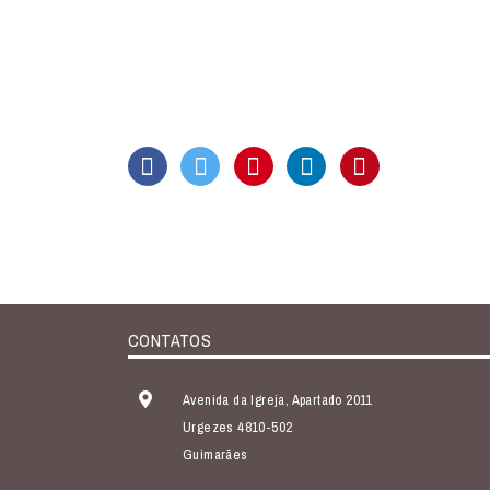
CONTATOS
Avenida da Igreja, Apartado 2011
Urgezes 4810-502
Guimarães