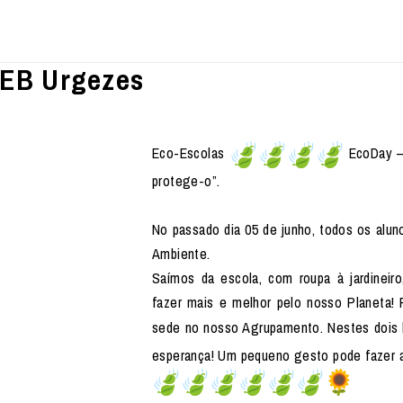
 EB Urgezes
Eco-Escolas
EcoDay – 
protege-o”.
No passado dia 05 de junho, todos os aluno
Ambiente.
Saímos da escola, com roupa à jardineir
fazer mais e melhor pelo nosso Planeta!
sede no nosso Agrupamento. Nestes dois 
esperança! Um pequeno gesto pode fazer a