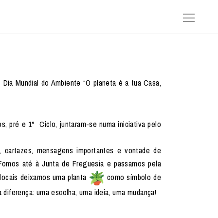
Dia Mundial do Ambiente “O planeta é a tua Casa,
s, pré e 1° Ciclo, juntaram-se numa iniciativa pelo
o, cartazes, mensagens importantes e vontade de
 Fomos até à Junta de Freguesia e passamos pela
locais deixamos uma planta
como símbolo de
 diferença: uma escolha, uma ideia, uma mudança!