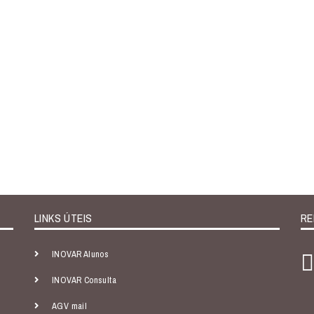
LINKS ÚTEIS
RE
INOVAR Alunos
INOVAR Consulta
AGV mail