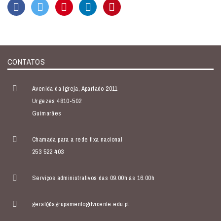
CONTATOS
Avenida da Igreja, Apartado 2011
Urgezes 4810-502
Guimarães
Chamada para a rede fixa nacional
253 522 403
Serviços administrativos das 09.00h às 16.00h
geral@agrupamentogilvicente.edu.pt