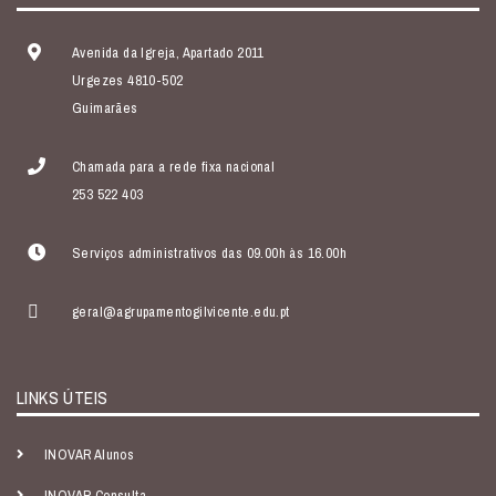
Avenida da Igreja, Apartado 2011
Urgezes 4810-502
Guimarães
Chamada para a rede fixa nacional
253 522 403
Serviços administrativos das 09.00h às 16.00h
geral@agrupamentogilvicente.edu.pt
LINKS ÚTEIS
INOVAR Alunos
INOVAR Consulta