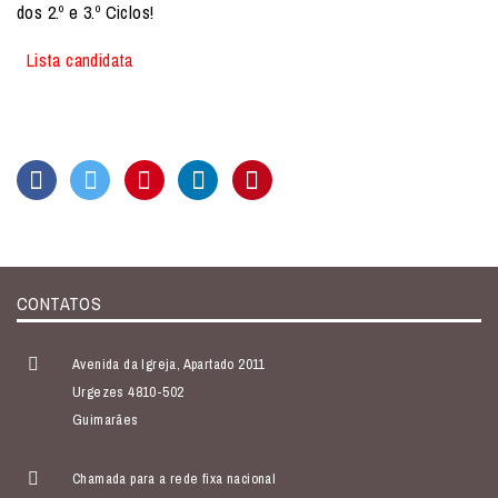
dos 2.º e 3.º Ciclos!
Lista candidata
CONTATOS
Avenida da Igreja, Apartado 2011
Urgezes 4810-502
Guimarães
Chamada para a rede fixa nacional