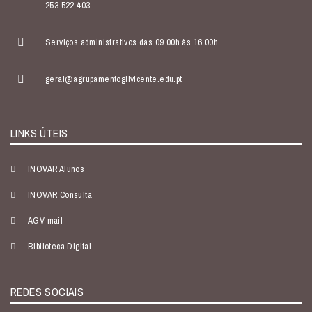
253 522 403
Serviços administrativos das 09.00h às 16.00h
geral@agrupamentogilvicente.edu.pt
LINKS ÚTEIS
INOVAR Alunos
INOVAR Consulta
AGV mail
Biblioteca Digital
REDES SOCIAIS