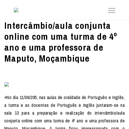
Intercâmbio/aula conjunta
online com uma turma de 4º
ano e uma professora de
Maputo, Moçambique
«No dia 11/06/205, nas aulas de oralidade de Português e Inglês,
a turma e as docentes de Português e Inglês juntaram-se na
sala 13 para a preparação e realização do intercâmbio/aula
conjunta online com uma turma de 4º ano e uma professora de
Maputo, Moçambique. A turma ficou impressionada com o