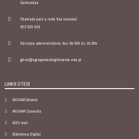
Guimarães
Chamada para a rede fixa nacional
253 522 403
Serviços administrativos das 09.00h às 16.00h
geral@agrupamentogilvicente.edu.pt
LINKS ÚTEIS
INOVAR Alunos
INOVAR Consulta
AGV mail
Biblioteca Digital