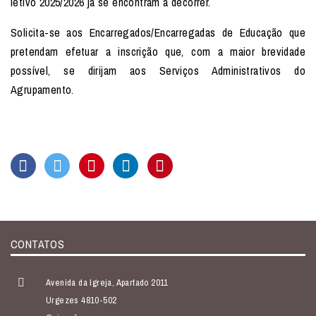
letivo 2025/2026 já se encontram a decorrer.
Solicita-se aos Encarregados/Encarregadas de Educação que
pretendam efetuar a inscrição que, com a maior brevidade
possível, se dirijam aos Serviços Administrativos do
Agrupamento.
CONTATOS
Avenida da Igreja, Apartado 2011
Urgezes 4810-502