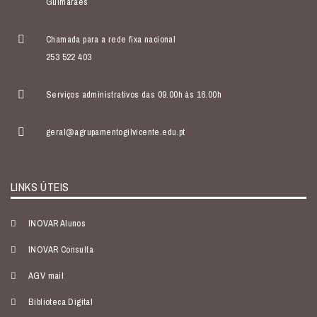
Guimarães
Chamada para a rede fixa nacional
253 522 403
Serviços administrativos das 09.00h às 16.00h
geral@agrupamentogilvicente.edu.pt
LINKS ÚTEIS
INOVAR Alunos
INOVAR Consulta
AGV mail
Biblioteca Digital