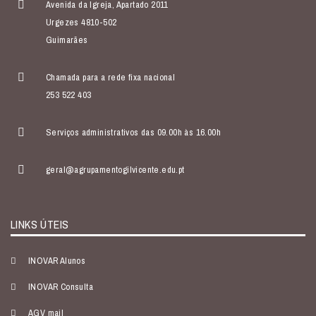
Avenida da Igreja, Apartado 2011
Urgezes 4810-502
Guimarães
Chamada para a rede fixa nacional
253 522 403
Serviços administrativos das 09.00h às 16.00h
geral@agrupamentogilvicente.edu.pt
LINKS ÚTEIS
INOVAR Alunos
INOVAR Consulta
AGV mail