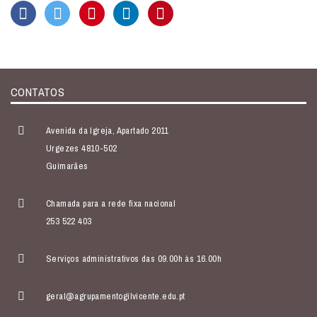
CONTATOS
Avenida da Igreja, Apartado 2011
Urgezes 4810-502
Guimarães
Chamada para a rede fixa nacional
253 522 403
Serviços administrativos das 09.00h às 16.00h
geral@agrupamentogilvicente.edu.pt