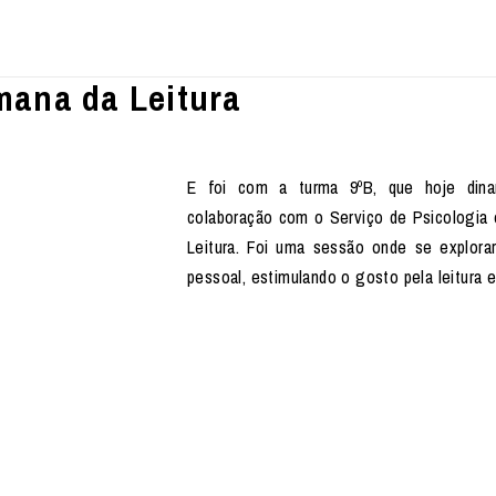
emana da Leitura
E foi com a turma 9ºB, que hoje dinam
colaboração com o Serviço de Psicologia 
Leitura. Foi uma sessão onde se explor
pessoal, estimulando o gosto pela leitura e 