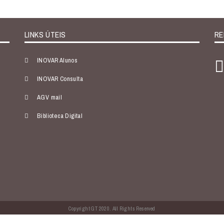
LINKS ÚTEIS
RE
INOVAR Alunos
INOVAR Consulta
AGV mail
Biblioteca Digital
Copyright GT 2020. All Rights Reserved