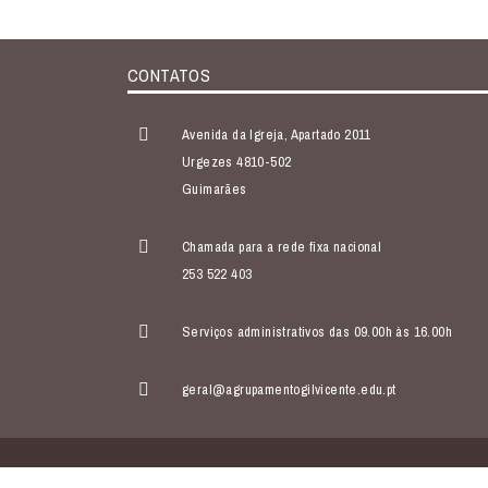
CONTATOS
Avenida da Igreja, Apartado 2011
Urgezes 4810-502
Guimarães
Chamada para a rede fixa nacional
253 522 403
Serviços administrativos das 09.00h às 16.00h
geral@agrupamentogilvicente.edu.pt