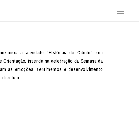
izamos a atividade “Histórias de Ciêntir”, em
e Orientação, inserida na celebração da Semana da
aram as emoções, sentimentos e desenvolvimento
literatura.